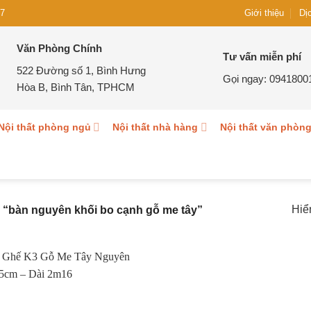
Giới thiệu
7
Dị
Văn Phòng Chính
Tư vấn miễn phí
522 Đường số 1, Bình Hưng
Gọi ngay:
0941800
Hòa B, Bình Tân, TPHCM
Nội thất phòng ngủ
Nội thất nhà hàng
Nội thất văn phòn
Hiể
“bàn nguyên khối bo cạnh gỗ me tây”