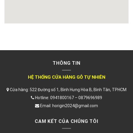
THÔNG TIN
HỆ THỐNG CỬA HÀNG GỖ TỰ NHIÊN
Cửa hàng: 522 Đường số 1, Bình Hưng Hòa B, Bình Tân, TPHCM
Hotline: 0941800167 – 0879696989
Email: horigin2024@gmail.com
CAM KẾT CỦA CHÚNG TÔI