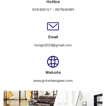
Hotline
0941800167 – 0879696989
Email
horigin2024@gmail.com
Website
www.gotunhiengiare.com