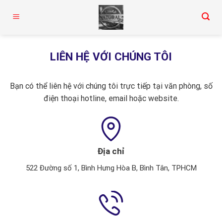
Skip
to
content
LIÊN HỆ VỚI CHÚNG TÔI
Bạn có thể liên hệ với chúng tôi trực tiếp tại văn phòng, số
điện thoại hotline, email hoặc website.
Địa chỉ
522 Đường số 1, Bình Hưng Hòa B, Bình Tân, TPHCM