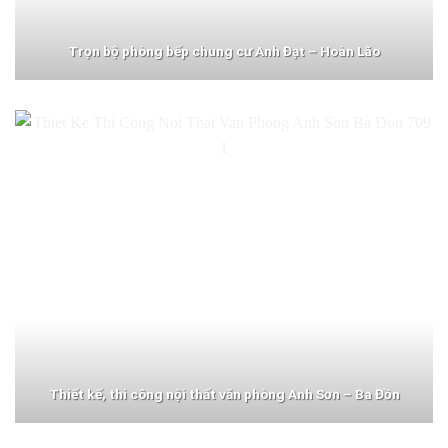
Trọn bộ phòng bếp chung cư Anh Đạt – Hoàn Lão
Thiết kế, thi công nội thất văn phòng Anh Sơn – Ba Đồn