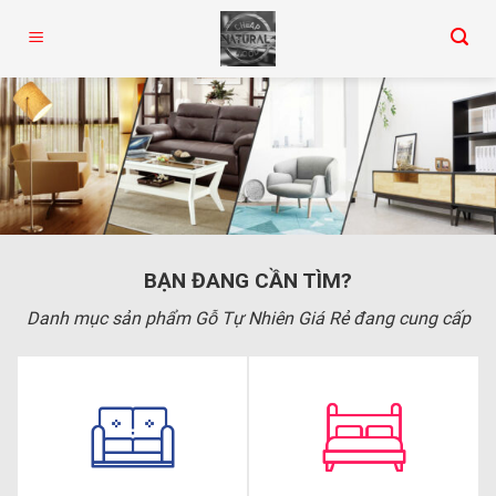
Skip
to
content
BẠN ĐANG CẦN TÌM?
Danh mục sản phẩm Gỗ Tự Nhiên Giá Rẻ đang cung cấp