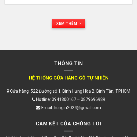
XEM THÊM
THÔNG TIN
HỆ THỐNG CỬA HÀNG GỖ TỰ NHIÊN
Cửa hàng: 522 Đường số 1, Bình Hưng Hòa B, Bình Tân, TPHCM
Hotline: 0941800167 – 0879696989
Email: horigin2024@gmail.com
CAM KẾT CỦA CHÚNG TÔI