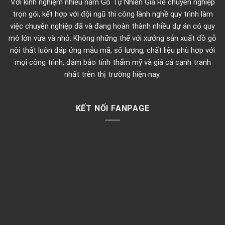
Với kinh nghiệm nhiều năm Gỗ Tự Nhiên Giá Rẻ chuyên nghiệp
trọn gói, kết hợp với đội ngũ thi công lành nghề quy trình làm
việc chuyên nghiệp đã và đang hoàn thành nhiều dự án có quy
mô lớn vừa và nhỏ. Không những thế với xưởng sản xuất đồ gỗ
nội thất luôn đáp ứng mẫu mã, số lượng, chất liệu phù hợp với
mọi công trình, đảm bảo tính thẩm mỹ và giá cả cạnh tranh
nhất trên thị trường hiện nay.
KẾT NỐI FANPAGE