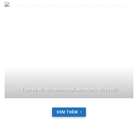
Trọn bộ nội thất phòng ngủ Anh Nam – Đồng Hới
XEM THÊM