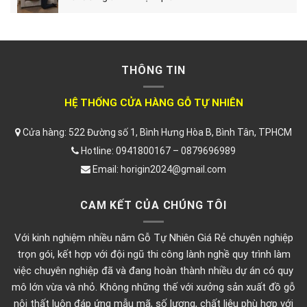
THÔNG TIN
HỆ THỐNG CỬA HÀNG GỖ TỰ NHIÊN
Cửa hàng: 522 Đường số 1, Bình Hưng Hòa B, Bình Tân, TPHCM
Hotline: 0941800167 – 0879696989
Email: horigin2024@gmail.com
CAM KẾT CỦA CHÚNG TÔI
Với kinh nghiệm nhiều năm Gỗ Tự Nhiên Giá Rẻ chuyên nghiệp
trọn gói, kết hợp với đội ngũ thi công lành nghề quy trình làm
việc chuyên nghiệp đã và đang hoàn thành nhiều dự án có quy
mô lớn vừa và nhỏ. Không những thế với xưởng sản xuất đồ gỗ
nội thất luôn đáp ứng mẫu mã, số lượng, chất liệu phù hợp với