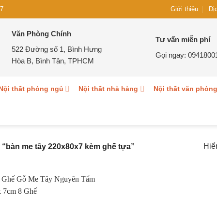
Giới thiệu
7
Dị
Văn Phòng Chính
Tư vấn miễn phí
522 Đường số 1, Bình Hưng
Gọi ngay:
0941800
Hòa B, Bình Tân, TPHCM
Nội thất phòng ngủ
Nội thất nhà hàng
Nội thất văn phòn
Hiể
“bàn me tây 220x80x7 kèm ghế tựa”