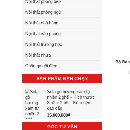
Nội thất phòng bếp
Nội thất phòng ngủ
Nội thất nhà hàng
Nội thất văn phòng
Nội thất trường học
Nội thất nhựa
Bộ Bàn
Chăn ga gối đệm
1
SẢN PHẨM BÁN CHẠY
Sofa gỗ hương xám tự
nhiên 2 ghế – Kích thước
3m2 x 2m5 – Kèm nệm
cao cấp
35.000.000
₫
GÓC TƯ VẤN