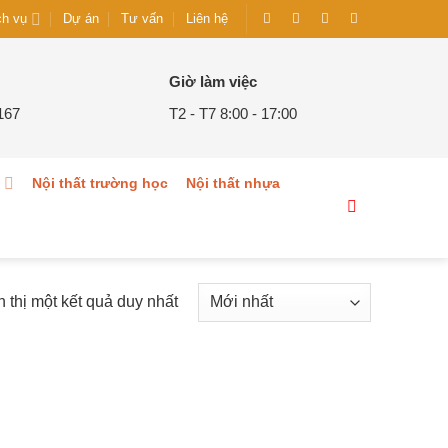
Dự án
Tư vấn
Liên hệ
ch vụ
Giờ làm việc
167
T2 - T7 8:00 - 17:00
g
Nội thất trường học
Nội thất nhựa
n thị một kết quả duy nhất