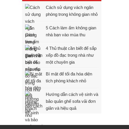
Cách sử dụng vách ngăn
phòng trong không gian nhỏ
5 Cách làm ấm không gian
nhà bạn vào mùa thu
4 Thủ thuật cần biết để sắp
xếp đồ đạc trong nhà như
một chuyên gia
Bí mật để tối đa hóa diện
tích phòng khách nhỏ
Hướng dẫn cách vệ sinh và
bảo quản ghế sofa vải đơn
giản và hiệu quả