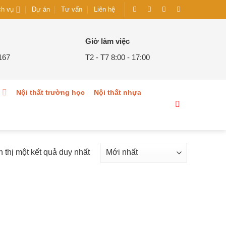
Dự án
Tư vấn
Liên hệ
ch vụ
Giờ làm việc
167
T2 - T7 8:00 - 17:00
g
Nội thất trường học
Nội thất nhựa
n thị một kết quả duy nhất