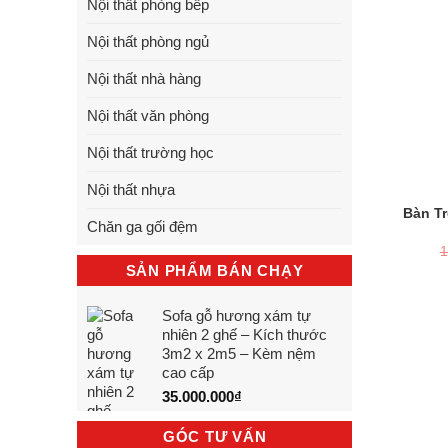
Nội thất phòng bếp
Nội thất phòng ngủ
Nội thất nhà hàng
Nội thất văn phòng
Nội thất trường học
Nội thất nhựa
Bàn T
Chăn ga gối đệm
1
SẢN PHẨM BÁN CHẠY
Sofa gỗ hương xám tự
nhiên 2 ghế – Kích thước
3m2 x 2m5 – Kèm nệm
cao cấp
35.000.000
₫
GÓC TƯ VẤN