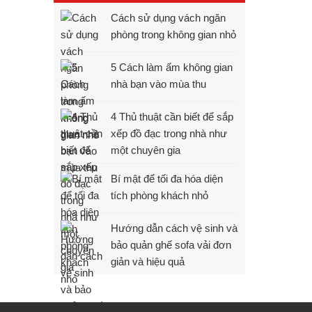
Cách sử dụng vách ngăn
phòng trong không gian nhỏ
5 Cách làm ấm không gian
nhà bạn vào mùa thu
4 Thủ thuật cần biết để sắp
xếp đồ đạc trong nhà như
một chuyên gia
Bí mật để tối đa hóa diện
tích phòng khách nhỏ
Hướng dẫn cách vệ sinh và
bảo quản ghế sofa vải đơn
giản và hiệu quả