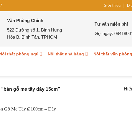
Giới thiệu
7
Dị
Văn Phòng Chính
Tư vấn miễn phí
522 Đường số 1, Bình Hưng
Gọi ngay:
0941800
Hòa B, Bình Tân, TPHCM
Nội thất phòng ngủ
Nội thất nhà hàng
Nội thất văn phòn
Hiể
“bàn gỗ me tây dày 15cm”