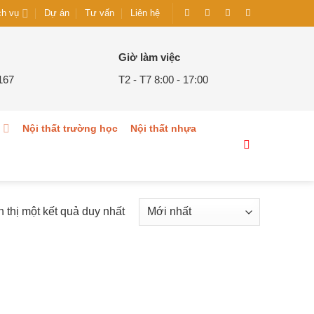
Dự án
Tư vấn
Liên hệ
ch vụ
Giờ làm việc
167
T2 - T7 8:00 - 17:00
g
Nội thất trường học
Nội thất nhựa
n thị một kết quả duy nhất