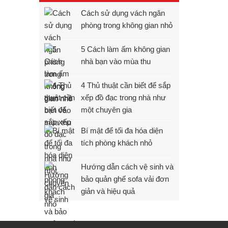
Cách sử dụng vách ngăn
phòng trong không gian nhỏ
5 Cách làm ấm không gian
nhà bạn vào mùa thu
4 Thủ thuật cần biết để sắp
xếp đồ đạc trong nhà như
một chuyên gia
Bí mật để tối đa hóa diện
tích phòng khách nhỏ
Hướng dẫn cách vệ sinh và
bảo quản ghế sofa vải đơn
giản và hiệu quả