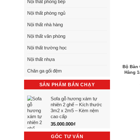
Nội thất phòng bếp
Nội thất phòng ngủ
Nội thất nhà hàng
Nội thất văn phòng
Nội thất trường học
Nội thất nhựa
Bộ Bàn 
Chăn ga gối đệm
Hàng 1m
SẢN PHẨM BÁN CHẠY
Sofa gỗ hương xám tự
nhiên 2 ghế – Kích thước
3m2 x 2m5 – Kèm nệm
cao cấp
35.000.000
₫
GÓC TƯ VẤN