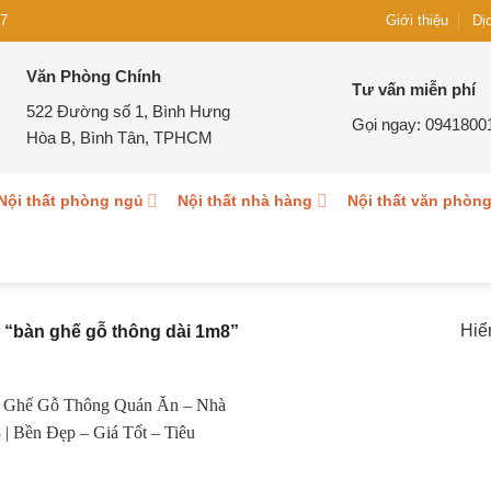
Giới thiệu
7
Dị
Văn Phòng Chính
Tư vấn miễn phí
522 Đường số 1, Bình Hưng
Gọi ngay:
0941800
Hòa B, Bình Tân, TPHCM
Nội thất phòng ngủ
Nội thất nhà hàng
Nội thất văn phòn
Hiể
“bàn ghế gỗ thông dài 1m8”